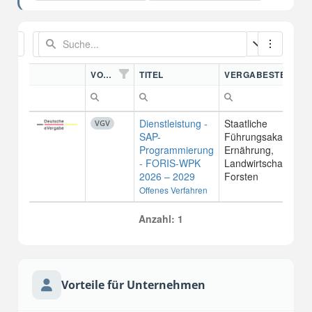
VORDN.
TITEL
VERGABESTELLE
Dienstleistung -
Staatliche
VGV
SAP-
Führungsakademie 
Programmierung
Ernährung,
- FORIS-WPK
Landwirtschaft u.
2026 – 2029
Forsten
Offenes Verfahren
Anzahl: 1
Vorteile für Unternehmen